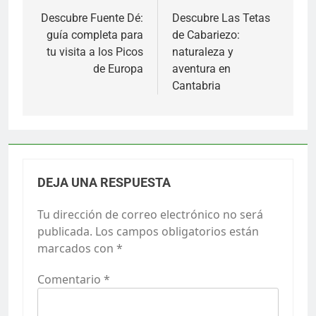
de
Descubre Fuente Dé:
Descubre Las Tetas
guía completa para
de Cabariezo:
entradas
tu visita a los Picos
naturaleza y
de Europa
aventura en
Cantabria
DEJA UNA RESPUESTA
Tu dirección de correo electrónico no será
publicada.
Los campos obligatorios están
marcados con
*
Comentario
*