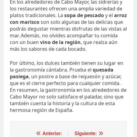
En los alrededores de Cabo Mayor, las sidrerías y
los restaurantes ofrecen una amplia variedad de
platos tradicionales. La
sopa de pescado
y el
arroz
con marisco
son solo algunas de las delicias que
podrás degustar mientras disfrutas de las vistas al
mar. Además, no olvides acompañar tu comida
con un buen
vino de la región
, que realza aún
más los sabores de cada bocado.
Por último, los dulces también tienen su lugar en
la gastronomía cántabra. Prueba el
quesada
pasiega
, un postre a base de requesón y azúcar,
que es el cierre perfecto para cualquier comida.
En resumen, la gastronomía en los alrededores de
Cabo Mayor no solo satisface el paladar, sino que
también cuenta la historia y la cultura de esta
hermosa región de España.
Navegación
Anterior:
Siguiente: