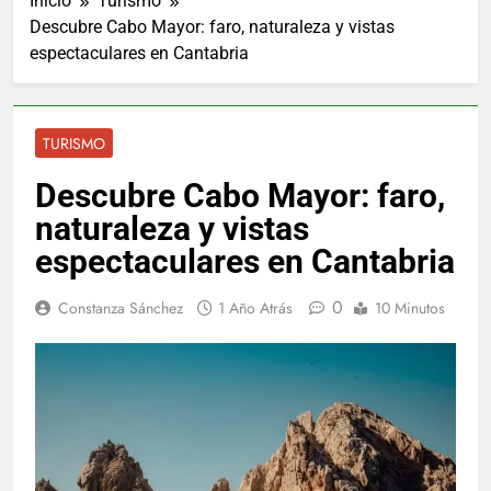
Inicio
Turismo
Descubre Cabo Mayor: faro, naturaleza y vistas
espectaculares en Cantabria
TURISMO
Descubre Cabo Mayor: faro,
naturaleza y vistas
espectaculares en Cantabria
0
Constanza Sánchez
1 Año Atrás
10 Minutos