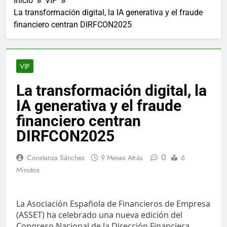
Inicio
VIP
La transformación digital, la IA generativa y el fraude
financiero centran DIRFCON2025
VIP
La transformación digital, la
IA generativa y el fraude
financiero centran
DIRFCON2025
0
Constanza Sánchez
9 Meses Atrás
6
Minutos
La Asociación Española de Financieros de Empresa
(ASSET) ha celebrado una nueva edición del
Congreso Nacional de la Dirección Financiera