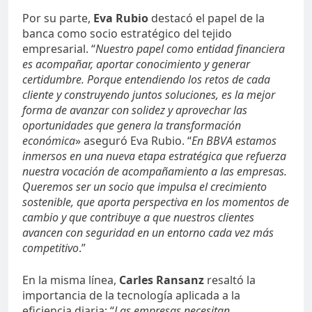
Por su parte,
Eva Rubio
destacó el papel de la
banca como socio estratégico del tejido
empresarial. “
Nuestro papel como entidad financiera
es acompañar, aportar conocimiento y generar
certidumbre. Porque entendiendo los retos de cada
cliente y construyendo juntos soluciones, es la mejor
forma de avanzar con solidez y aprovechar las
oportunidades que genera la transformación
económica
» aseguró Eva Rubio. “
En BBVA estamos
inmersos en una nueva etapa estratégica que refuerza
nuestra vocación de acompañamiento a las empresas.
Queremos ser un socio que impulsa el crecimiento
sostenible, que aporta perspectiva en los momentos de
cambio y que contribuye a que nuestros clientes
avancen con seguridad en un entorno cada vez más
competitivo
.”
En la misma línea,
Carles Ransanz
resaltó la
importancia de la tecnología aplicada a la
eficiencia diaria: “
Las empresas necesitan