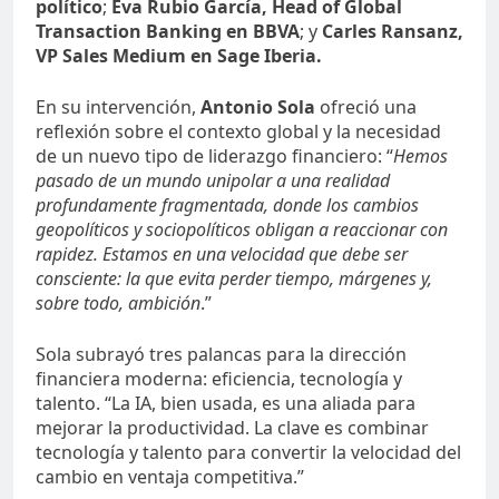
político
;
Eva Rubio García, Head of Global
Transaction Banking en BBVA
; y
Carles Ransanz,
VP Sales Medium en Sage Iberia.
En su intervención,
Antonio Sola
ofreció una
reflexión sobre el contexto global y la necesidad
de un nuevo tipo de liderazgo financiero: “
Hemos
pasado de un mundo unipolar a una realidad
profundamente fragmentada, donde los cambios
geopolíticos y sociopolíticos obligan a reaccionar con
rapidez. Estamos en una velocidad que debe ser
consciente: la que evita perder tiempo, márgenes y,
sobre todo, ambición
.”
Sola subrayó tres palancas para la dirección
financiera moderna: eficiencia, tecnología y
talento. “La IA, bien usada, es una aliada para
mejorar la productividad. La clave es combinar
tecnología y talento para convertir la velocidad del
cambio en ventaja competitiva.”