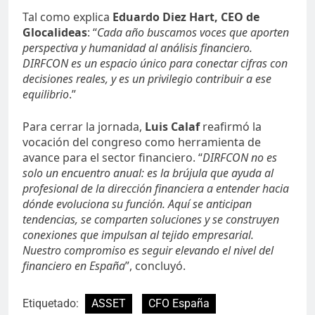
Tal como explica
Eduardo Diez Hart, CEO de
Glocalideas
: “
Cada año buscamos voces que aporten
perspectiva y humanidad al análisis financiero.
DIRFCON es un espacio único para conectar cifras con
decisiones reales, y es un privilegio contribuir a ese
equilibrio
.”
Para cerrar la jornada,
Luis Calaf
reafirmó la
vocación del congreso como herramienta de
avance para el sector financiero. “
DIRFCON no es
solo un encuentro anual: es la brújula que ayuda al
profesional de la dirección financiera a entender hacia
dónde evoluciona su función. Aquí se anticipan
tendencias, se comparten soluciones y se construyen
conexiones que impulsan al tejido empresarial.
Nuestro compromiso es seguir elevando el nivel del
financiero en España
”, concluyó.
Etiquetado:
ASSET
CFO España