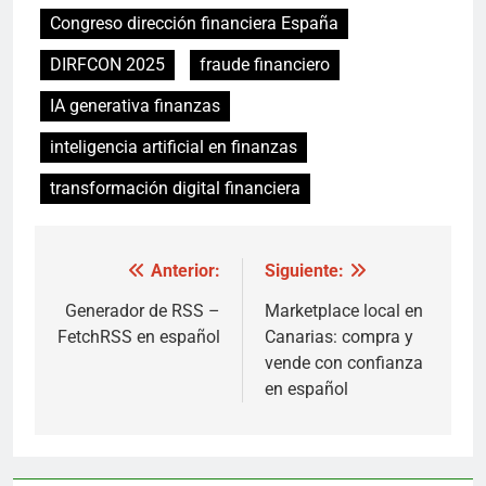
Congreso dirección financiera España
DIRFCON 2025
fraude financiero
IA generativa finanzas
inteligencia artificial en finanzas
transformación digital financiera
Navegación
Anterior:
Siguiente:
de
Generador de RSS –
Marketplace local en
FetchRSS en español
Canarias: compra y
entradas
vende con confianza
en español