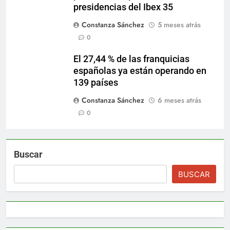
presidencias del Ibex 35
Constanza Sánchez
5 meses atrás
0
El 27,44 % de las franquicias
españolas ya están operando en
139 países
Constanza Sánchez
6 meses atrás
0
Buscar
BUSCAR