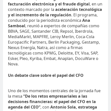
facturación electrónica y el fraude digital
, en un
contexto marcado por la
aceleración tecnológica
y el incremento de la regulación
. El programa,
conducido por la periodista económica
Ana
Samboal
, reunió a expertos de compañías como
BBVA, SAGE, Santander CIB, Repsol, Iberdrola,
MediaMarkt, MAPFRE, Leroy Merlin, Coca-Cola
Europacific Partners, Berlin Packaging, Gestamp,
Nexus Energía, Natra, así como a firmas
tecnológicas como KPMG, Deloitte, EY, Visa, SAP,
Esker, Pleo, Kyriba, Embat, Anaplan, DocuWare o
Nova.
Un debate clave sobre el papel del CFO
Uno de los momentos centrales de la jornada fue
la mesa
“De los retos empresariales a las
decisiones financieras: el papel del CFO en la
agenda del CEO”
, con
Antonio Sola, estratega