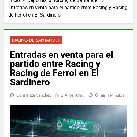
Inicio
Deportes
Racing de Santander
Entradas en venta para el partido entre Racing y Racing
de Ferrol en El Sardinero
RACING DE SANTANDER
Entradas en venta para el
partido entre Racing y
Racing de Ferrol en El
Sardinero
0
Constanza Sánchez
2 Años Atrás
1 Minutos