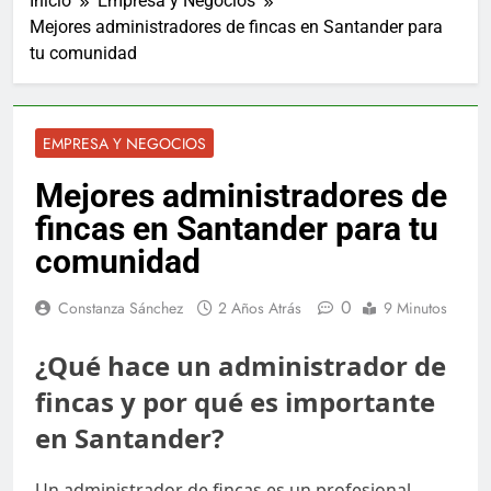
Inicio
Empresa y Negocios
Mejores administradores de fincas en Santander para
tu comunidad
EMPRESA Y NEGOCIOS
Mejores administradores de
fincas en Santander para tu
comunidad
0
Constanza Sánchez
2 Años Atrás
9 Minutos
¿Qué hace un administrador de
fincas y por qué es importante
en Santander?
Un administrador de fincas es un profesional