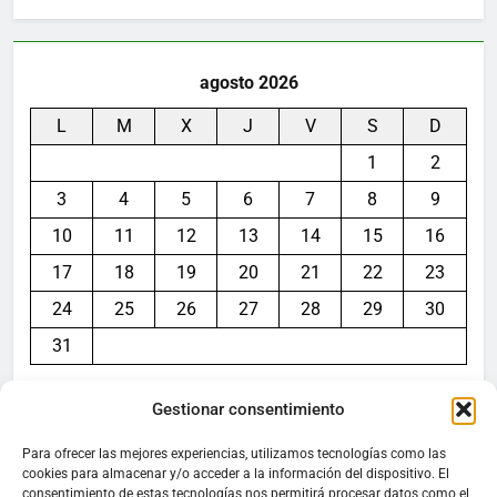
agosto 2026
L
M
X
J
V
S
D
1
2
3
4
5
6
7
8
9
10
11
12
13
14
15
16
17
18
19
20
21
22
23
24
25
26
27
28
29
30
31
« Jul
Gestionar consentimiento
Para ofrecer las mejores experiencias, utilizamos tecnologías como las
cookies para almacenar y/o acceder a la información del dispositivo. El
consentimiento de estas tecnologías nos permitirá procesar datos como el