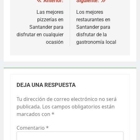
Navegación
Anterior:
Siguiente:
de
Las mejores
Los mejores
pizzerías en
restaurantes en
entradas
Santander para
Santander para
disfrutar en cualquier
disfrutar de la
ocasión
gastronomía local
DEJA UNA RESPUESTA
Tu dirección de correo electrónico no será
publicada.
Los campos obligatorios están
marcados con
*
Comentario
*