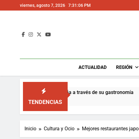
Saltar
viernes, agosto 7, 2026
7:31:07 PM
al
contenido
ACTUALIDAD
REGIÓN
vincia de A Coruña a través de su gastronomía
TENDENCIAS
Inicio
Cultura y Ocio
Mejores restaurantes japo