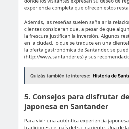
donde los visitantes expresan su deseo de reg
experiencia completa que ofrecen estos rest
Además, las reseñas suelen señalar la relaci
clientes consideran que, a pesar de que algun
la frescura justifican la inversión. Algunos 
en la ciudad, lo que se traduce en una cliente
la oferta gastronómica de Santander, se pue
(http://www.santander.es) y sus recomendaci
Quizás también te interese:
Historia de Sant
5. Consejos para disfrutar d
japonesa en Santander
Para vivir una auténtica experiencia japonesa
tradiciones del país del sol naciente. Una de 