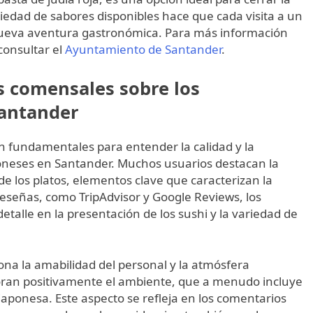
iedad de sabores disponibles hace que cada visita a un
ueva aventura gastronómica. Para más información
 consultar el
Ayuntamiento de Santander
.
s comensales sobre los
Santander
n fundamentales para entender la calidad y la
poneses en Santander. Muchos usuarios destacan la
 de los platos, elementos clave que caracterizan la
reseñas, como TripAdvisor y Google Reviews, los
detalle en la presentación de los sushi y la variedad de
ona la amabilidad del personal y la atmósfera
loran positivamente el ambiente, que a menudo incluye
aponesa. Este aspecto se refleja en los comentarios