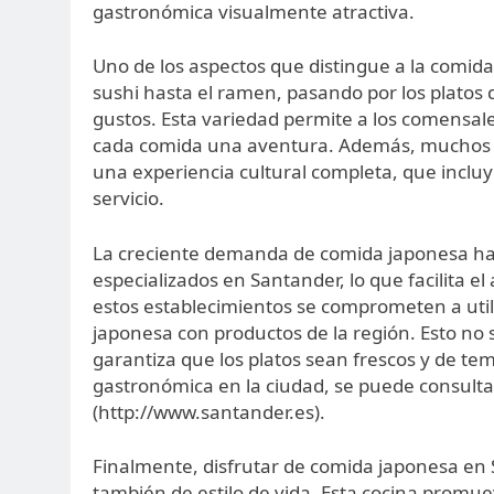
gastronómica visualmente atractiva.
Uno de los aspectos que distingue a la comid
sushi hasta el ramen, pasando por los platos 
gustos. Esta variedad permite a los comensale
cada comida una aventura. Además, muchos re
una experiencia cultural completa, que incluy
servicio.
La creciente demanda de comida japonesa ha l
especializados en Santander, lo que facilita e
estos establecimientos se comprometen a utili
japonesa con productos de la región. Esto no 
garantiza que los platos sean frescos y de te
gastronómica en la ciudad, se puede consult
(http://www.santander.es).
Finalmente, disfrutar de comida japonesa en 
también de estilo de vida. Esta cocina promue