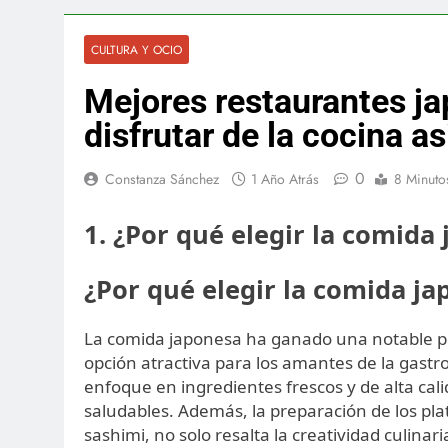
CULTURA Y OCIO
Mejores restaurantes j
disfrutar de la cocina as
0
Constanza Sánchez
1 Año Atrás
8 Minuto
1. ¿Por qué elegir la comida
¿Por qué elegir la comida j
La comida japonesa ha ganado una notable p
opción atractiva para los amantes de la gastro
enfoque en ingredientes frescos y de alta cali
saludables. Además, la preparación de los plat
sashimi, no solo resalta la creatividad culin