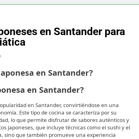
aponeses en Santander para
iática
s
 japonesa en Santander?
aponesa en Santander?
opularidad en Santander, convirtiéndose en una
nomía. Este tipo de cocina se caracteriza por su
dad, lo que permite disfrutar de sabores auténticos y
os japoneses, que incluye técnicas como el sushi y el
aria, sino que también promueve una experiencia