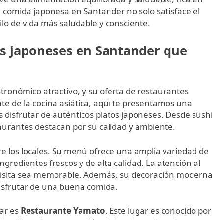
la comida japonesa en Santander no solo satisface el
ilo de vida más saludable y consciente.
es japoneses en Santander que
tronómico atractivo, y su oferta de restaurantes
te de la cocina asiática, aquí te presentamos una
 disfrutar de auténticos platos japoneses. Desde sushi
aurantes destacan por su calidad y ambiente.
e los locales. Su menú ofrece una amplia variedad de
ngredientes frescos y de alta calidad. La atención al
a visita sea memorable. Además, su decoración moderna
disfrutar de una buena comida.
tar es
Restaurante Yamato
. Este lugar es conocido por