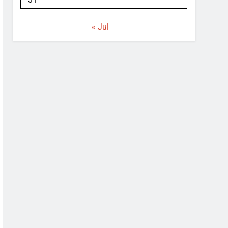
« Jul