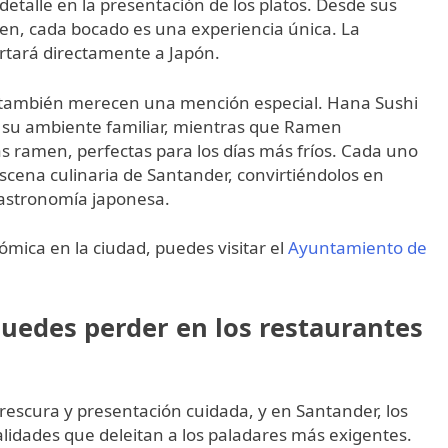
detalle en la presentación de los platos. Desde sus
men, cada bocado es una experiencia única. La
rtará directamente a Japón.
también merecen una mención especial. Hana Sushi
 y su ambiente familiar, mientras que Ramen
ramen, perfectas para los días más fríos. Cada uno
escena culinaria de Santander, convirtiéndolos en
gastronomía japonesa.
mica en la ciudad, puedes visitar el
Ayuntamiento de
puedes perder en los restaurantes
rescura y presentación cuidada, y en Santander, los
lidades que deleitan a los paladares más exigentes.