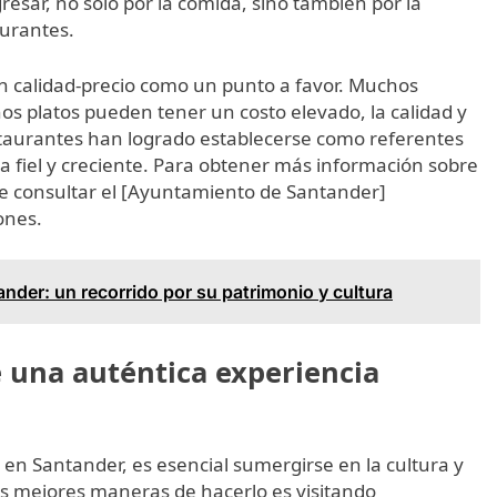
resar, no solo por la comida, sino también por la
aurantes.
ón calidad-precio como un punto a favor. Muchos
os platos pueden tener un costo elevado, la calidad y
restaurantes han logrado establecerse como referentes
la fiel y creciente. Para obtener más información sobre
de consultar el [Ayuntamiento de Santander]
ones.
ander: un recorrido por su patrimonio y cultura
e una auténtica experiencia
 en Santander, es esencial sumergirse en la cultura y
las mejores maneras de hacerlo es visitando