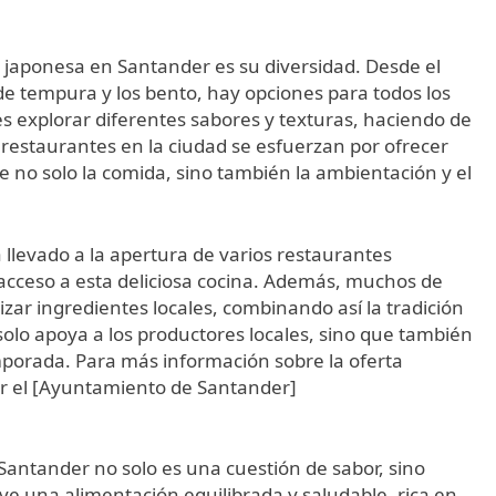
a japonesa en Santander es su diversidad. Desde el
de tempura y los bento, hay opciones para todos los
s explorar diferentes sabores y texturas, haciendo de
staurantes en la ciudad se esfuerzan por ofrecer
e no solo la comida, sino también la ambientación y el
levado a la apertura de varios restaurantes
l acceso a esta deliciosa cocina. Además, muchos de
zar ingredientes locales, combinando así la tradición
solo apoya a los productores locales, sino que también
mporada. Para más información sobre la oferta
ar el [Ayuntamiento de Santander]
Santander no solo es una cuestión de sabor, sino
ve una alimentación equilibrada y saludable, rica en