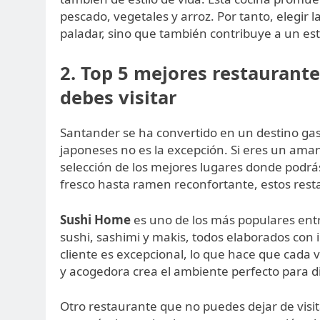
pescado, vegetales y arroz. Por tanto, elegir 
paladar, sino que también contribuye a un est
2. Top 5 mejores restaurant
debes visitar
Santander se ha convertido en un destino gas
japoneses no es la excepción. Si eres un aman
selección de los mejores lugares donde podrás
fresco hasta ramen reconfortante, estos rest
Sushi Home
es uno de los más populares entr
sushi, sashimi y makis, todos elaborados con i
cliente es excepcional, lo que hace que cad
y acogedora crea el ambiente perfecto para 
Otro restaurante que no puedes dejar de visi