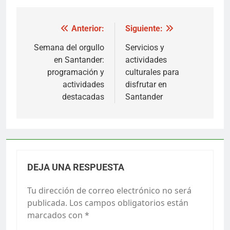
Navegación
Anterior:
Siguiente:
de
Semana del orgullo
Servicios y
en Santander:
actividades
entradas
programación y
culturales para
actividades
disfrutar en
destacadas
Santander
DEJA UNA RESPUESTA
Tu dirección de correo electrónico no será
publicada.
Los campos obligatorios están
marcados con
*