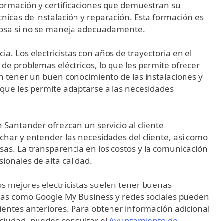
 formación y certificaciones que demuestran su
nicas de instalación y reparación. Esta formación es
igrosa si no se maneja adecuadamente.
ia. Los electricistas con años de trayectoria en el
de problemas eléctricos, lo que les permite ofrecer
n tener un buen conocimiento de las instalaciones y
lo que les permite adaptarse a las necesidades
 Santander ofrezcan un servicio al cliente
uchar y entender las necesidades del cliente, así como
sas. La transparencia en los costos y la comunicación
sionales de alta calidad.
Los mejores electricistas suelen tener buenas
rmas como Google My Business y redes sociales pueden
s clientes anteriores. Para obtener información adicional
a ciudad, puedes consultar el
Ayuntamiento de