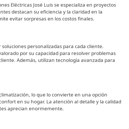
es Eléctricas José Luis se especializa en proyectos
tes destacan su eficiencia y la claridad en la
te evitar sorpresas en los costos finales.
er soluciones personalizadas para cada cliente.
valorado por su capacidad para resolver problemas
 cliente. Además, utilizan tecnología avanzada para
climatización, lo que lo convierte en una opción
onfort en su hogar. La atención al detalle y la calidad
ientes aprecian enormemente.