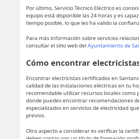
Por último, Servicio Técnico Eléctrico es cono
equipo está disponible las 24 horas y es capa
tiempo posible, lo que les ha valido la confi
Para más información sobre servicios relaci
consultar el sitio web del
Ayuntamiento de Sa
Cómo encontrar electricista
Encontrar electricistas certificados en Santa
calidad de las instalaciones eléctricas en tu h
recomendable utilizar recursos locales como p
donde puedes encontrar recomendaciones de ot
especializados en servicios de electricidad qu
previos.
Otro aspecto a considerar es verificar la certifi
deben contar con un título de formación profes