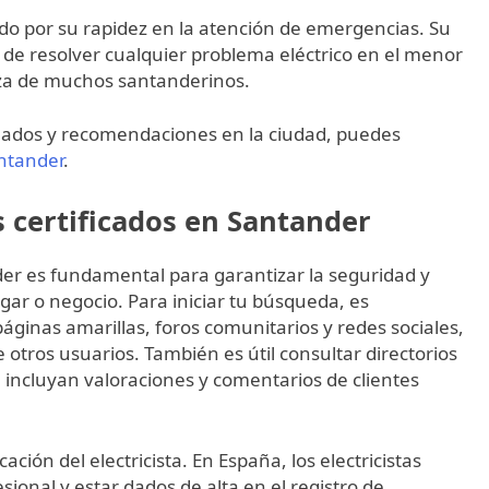
cido por su rapidez en la atención de emergencias. Su
z de resolver cualquier problema eléctrico en el menor
anza de muchos santanderinos.
onados y recomendaciones en la ciudad, puedes
ntander
.
s certificados en Santander
nder es fundamental para garantizar la seguridad y
ogar o negocio. Para iniciar tu búsqueda, es
áginas amarillas, foros comunitarios y redes sociales,
ros usuarios. También es útil consultar directorios
e incluyan valoraciones y comentarios de clientes
cación del electricista. En España, los electricistas
ional y estar dados de alta en el registro de