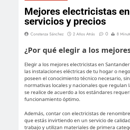
Mejores electricistas e
servicios y precios
0
Constanza Sánchez
2 Años Atrás
8 Minut
¿Por qué elegir a los mejore
Elegir a los mejores electricistas en Santander
las instalaciones eléctricas de tu hogar o neg
poseen el conocimiento técnico necesario, sin
normativas locales y nacionales que regulan la
se realice de acuerdo a los estándares reque
funcionamiento óptimo.
Además, contar con electricistas de renombre 
que estás invirtiendo en un servicio de calida
trabajo y utilizan materiales de primera cate