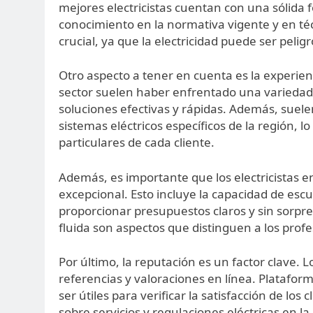
mejores electricistas cuentan con una sólida
conocimiento en la normativa vigente y en téc
crucial, ya que la electricidad puede ser pel
Otro aspecto a tener en cuenta es la experienc
sector suelen haber enfrentado una variedad 
soluciones efectivas y rápidas. Además, suele
sistemas eléctricos específicos de la región, 
particulares de cada cliente.
Además, es importante que los electricistas en
excepcional. Esto incluye la capacidad de esc
proporcionar presupuestos claros y sin sorpre
fluida son aspectos que distinguen a los profe
Por último, la reputación es un factor clave. 
referencias y valoraciones en línea. Platafo
ser útiles para verificar la satisfacción de lo
sobre servicios y regulaciones eléctricas en l